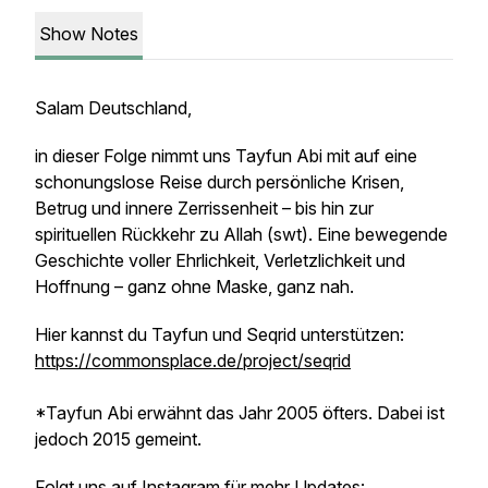
Show Notes
Salam Deutschland,
in dieser Folge nimmt uns Tayfun Abi mit auf eine
schonungslose Reise durch persönliche Krisen,
Betrug und innere Zerrissenheit – bis hin zur
spirituellen Rückkehr zu Allah (swt). Eine bewegende
Geschichte voller Ehrlichkeit, Verletzlichkeit und
Hoffnung – ganz ohne Maske, ganz nah.
Hier kannst du Tayfun und Seqrid unterstützen:
https://commonsplace.de/project/seqrid
*Tayfun Abi erwähnt das Jahr 2005 öfters. Dabei ist
jedoch 2015 gemeint.
Folgt uns auf Instagram für mehr Updates: