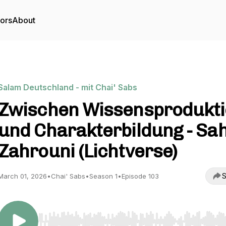
tors
About
Salam Deutschland - mit Chai' Sabs
Zwischen Wissensprodukt
und Charakterbildung - Sah
Zahrouni (Lichtverse)
S
March 01, 2026
•
Chai' Sabs
•
Season 1
•
Episode 103