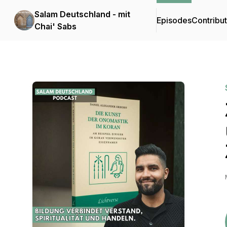
Salam Deutschland - mit
Episodes
Contribu
Chai' Sabs