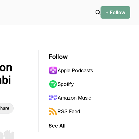
+ Follow
Follow
ion
Apple Podcasts
bi
Spotify
Amazon Music
hare
RSS Feed
See All